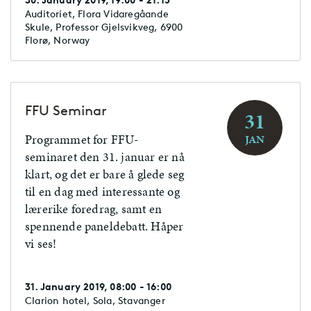
Auditoriet, Flora Vidaregåande
Skule, Professor Gjelsvikveg, 6900
Florø, Norway
FFU Seminar
31
Programmet for FFU-
JAN
seminaret den 31. januar er nå
klart, og det er bare å glede seg
til en dag med interessante og
lærerike foredrag, samt en
spennende paneldebatt. Håper
vi ses!
31. January 2019, 08:00 - 16:00
Clarion hotel, Sola, Stavanger