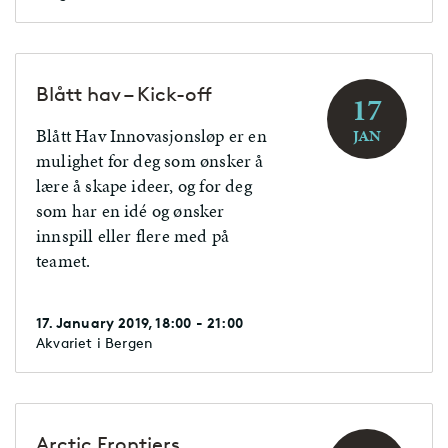
Blått hav – Kick-off
17
Blått Hav Innovasjonsløp er en
JAN
mulighet for deg som ønsker å
lære å skape ideer, og for deg
som har en idé og ønsker
innspill eller flere med på
teamet.
17. January 2019, 18:00 - 21:00
Akvariet i Bergen
Arctic Frontiers