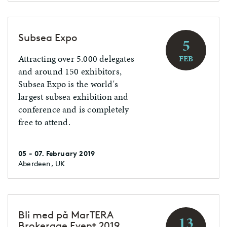
Subsea Expo
5
Attracting over 5.000 delegates
FEB
and around 150 exhibitors,
Subsea Expo is the world's
largest subsea exhibition and
conference and is completely
free to attend.
05 - 07. February 2019
Aberdeen, UK
Bli med på MarTERA
13
Brokerage Event 2019