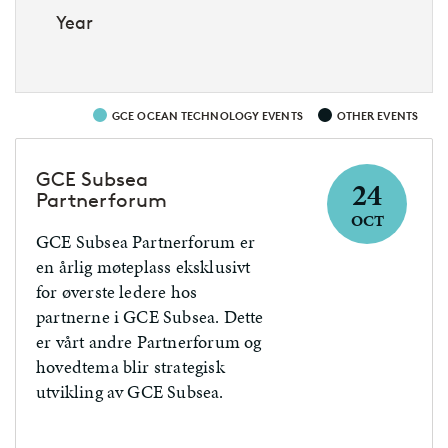
Year
GCE OCEAN TECHNOLOGY EVENTS
OTHER EVENTS
GCE Subsea
24
Partnerforum
OCT
GCE Subsea Partnerforum er
en årlig møteplass eksklusivt
for øverste ledere hos
partnerne i GCE Subsea. Dette
er vårt andre Partnerforum og
hovedtema blir strategisk
utvikling av GCE Subsea.