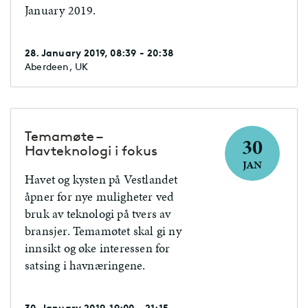
January 2019.
28. January 2019, 08:39 - 20:38
Aberdeen, UK
Temamøte –
30
Havteknologi i fokus
JAN
Havet og kysten på Vestlandet
åpner for nye muligheter ved
bruk av teknologi på tvers av
bransjer. Temamøtet skal gi ny
innsikt og øke interessen for
satsing i havnæringene.
30. January 2019, 19:00 - 21:15