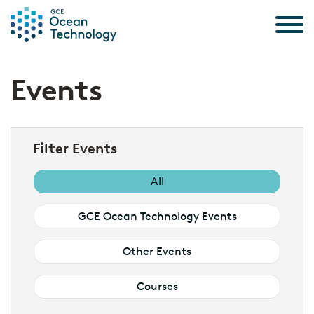
Skip to the content
Events
Filter Events
All
GCE Ocean Technology Events
Other Events
Courses