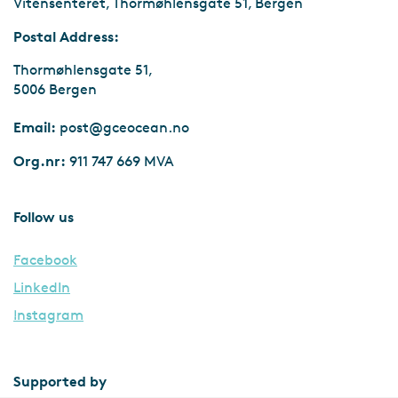
Vitensenteret, Thormøhlensgate 51, Bergen
Postal Address:
Thormøhlensgate 51,
5006 Bergen
Email:
post@gceocean.no
Org.nr:
911 747 669 MVA
Follow us
Facebook
LinkedIn
Instagram
Supported by