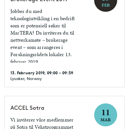
FEB
Jobber du med
teknologiutvikling i en bedrift
som er potensiell søker til
MarTERA? Da inviteres du til
nettverksmøte – brokerage
event – som arrangeres i
Forskningsrådets lokaler 13.
februar 2019
13. February 2019, 09:00 - 09:39
Lysaker, Norway
ACCEL Sotra
11
Vi inviterer våre medlemmer
MAR
på Sotra til Vekstprogrammet