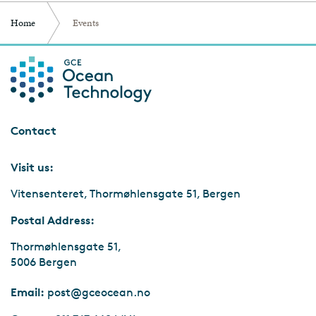
Home
Events
Contact
Visit us:
Vitensenteret, Thormøhlensgate 51, Bergen
Postal Address:
Thormøhlensgate 51,
5006 Bergen
Email:
post@gceocean.no