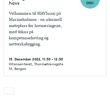
havs
DEC
Velkommen til HAVlunsj på
Marineholmen - en uformell
møteplass for havnæringene,
med fokus på
kompetanseheving og
nettverksbygging.
15. December 2022, 11:30 - 12:30
Vitensenteret, Thormøhlensgate
51, Bergen