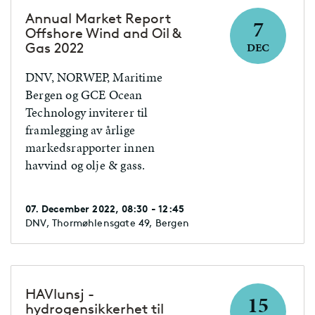
Annual Market Report
7
Offshore Wind and Oil &
Gas 2022
DEC
DNV, NORWEP, Maritime
Bergen og GCE Ocean
Technology inviterer til
framlegging av årlige
markedsrapporter innen
havvind og olje & gass.
07. December 2022, 08:30 - 12:45
DNV, Thormøhlensgate 49, Bergen
HAVlunsj -
15
hydrogensikkerhet til