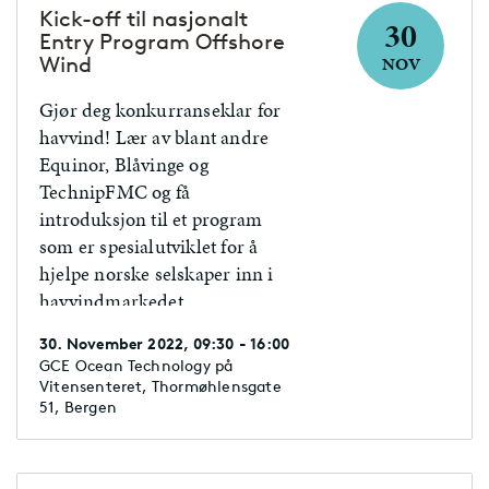
Kick-off til nasjonalt
30
Entry Program Offshore
Wind
NOV
Gjør deg konkurranseklar for
havvind! Lær av blant andre
Equinor, Blåvinge og
TechnipFMC og få
introduksjon til et program
som er spesialutviklet for å
hjelpe norske selskaper inn i
havvindmarkedet.
30. November 2022, 09:30 - 16:00
GCE Ocean Technology på
Vitensenteret, Thormøhlensgate
51, Bergen