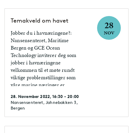
Temakveld om havet
28
Jobber du i havnæringene?:
NOV
Nansensenteret, Maritime
Bergen og GCE Ocean
Technology inviterer deg som
jobber i havnæringene
velkommen til et møte rundt
viktige problemstillinger som
våre marine næringer er
opptatt av.
28. November 2022, 16:30 - 20:00
Nansensenteret, Jahnebakken 3,
Bergen