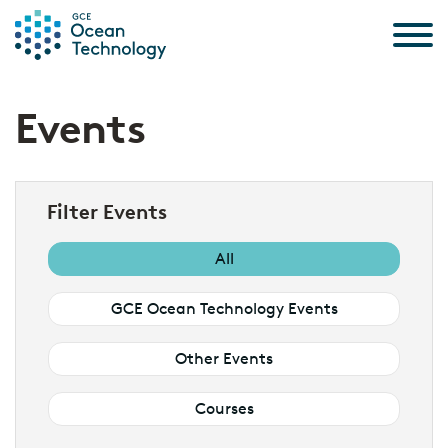
Skip to the content
Events
Filter Events
All
GCE Ocean Technology Events
Other Events
Courses