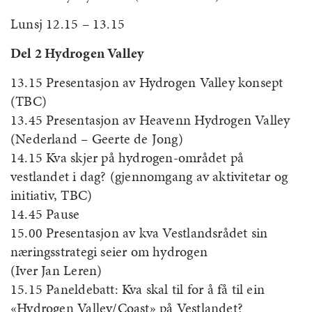
Lunsj 12.15 – 13.15
Del 2 Hydrogen Valley
13.15 Presentasjon av Hydrogen Valley konsept
(TBC)
13.45 Presentasjon av Heavenn Hydrogen Valley
(Nederland – Geerte de Jong)
14.15 Kva skjer på hydrogen-området på
vestlandet i dag? (gjennomgang av aktivitetar og
initiativ, TBC)
14.45 Pause
15.00 Presentasjon av kva Vestlandsrådet sin
næringsstrategi seier om hydrogen
(Iver Jan Leren)
15.15 Paneldebatt: Kva skal til for å få til ein
«Hydrogen Valley/Coast» på Vestlandet?