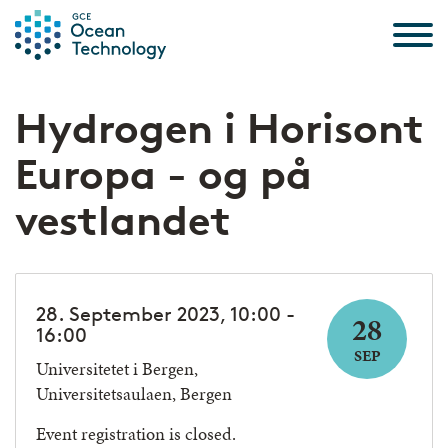
Skip to the content
Hydrogen i Horisont
Europa - og på
vestlandet
28. September 2023, 10:00 -
28
16:00
SEP
Universitetet i Bergen,
Universitetsaulaen, Bergen
Event registration is closed.