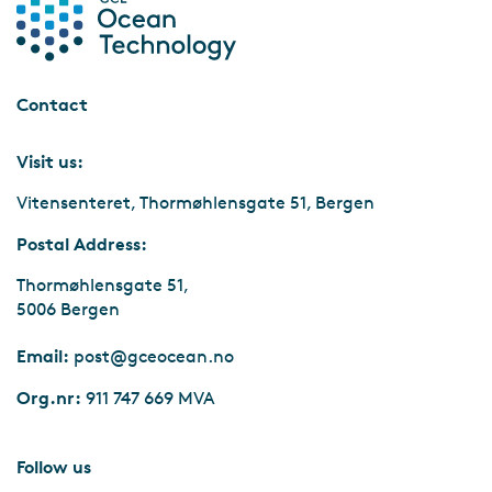
Hydrogen i Horisont Europa - og på vestlandet
Contact
Visit us:
Vitensenteret, Thormøhlensgate 51, Bergen
Postal Address:
Thormøhlensgate 51,
5006 Bergen
Email:
post@gceocean.no
Org.nr:
911 747 669 MVA
Follow us