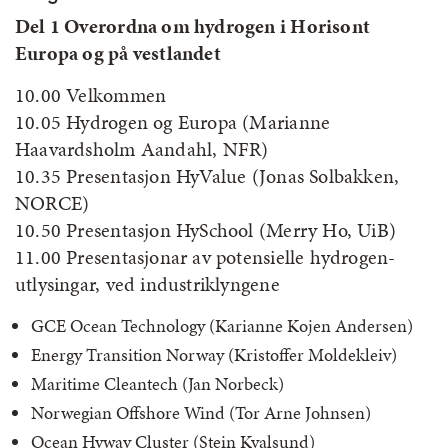
Del 1 Overordna om hydrogen i Horisont
Europa og på vestlandet
10.00 Velkommen
10.05 Hydrogen og Europa (Marianne
Haavardsholm Aandahl, NFR)
10.35 Presentasjon HyValue (Jonas Solbakken,
NORCE)
10.50 Presentasjon HySchool (Merry Ho, UiB)
11.00 Presentasjonar av potensielle hydrogen-
utlysingar, ved industriklyngene
GCE Ocean Technology (Karianne Kojen Andersen)
Energy Transition Norway (Kristoffer Moldekleiv)
Maritime Cleantech (Jan Norbeck)
Norwegian Offshore Wind (Tor Arne Johnsen)
Ocean Hyway Cluster (Stein Kvalsund)