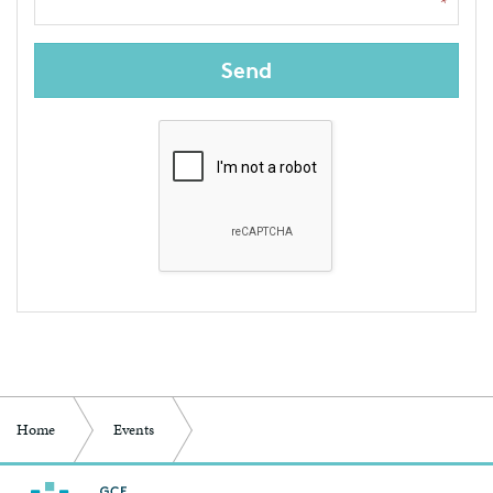
Send
Home
Events