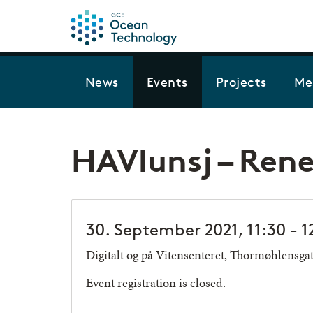
News
Events
Projects
Me
HAVlunsj – Ren
30. September 2021, 11:30 - 1
Digitalt og på Vitensenteret, Thormøhlensga
Event registration is closed.