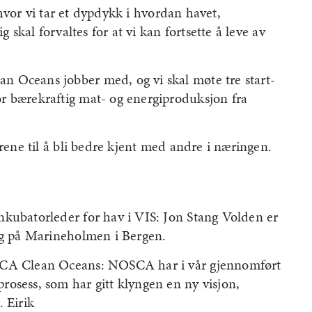
vor vi tar et dypdykk i hvordan havet,
g skal forvaltes for at vi kan fortsette å leve av
 Oceans jobber med, og vi skal møte tre start-
r bærekraftig mat- og energiproduksjon fra
arene til å bli bedre kjent med andre i næringen.
nkubatorleder for hav i VIS: Jon Stang Volden er
ing på Marineholmen i Bergen.
OSCA Clean Oceans: NOSCA har i vår gjennomført
osess, som har gitt klyngen en ny visjon,
 Eirik