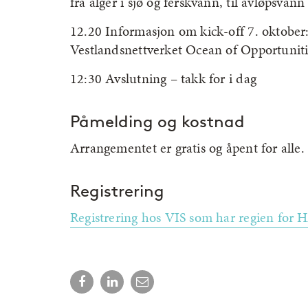
fra alger i sjø og ferskvann, til avløpsva
12.20 Informasjon om kick-off 7. oktober:
Vestlandsnettverket Ocean of Opportuniti
12:30 Avslutning – takk for i dag
Påmelding og kostnad
Arrangementet er gratis og åpent for alle.
Registrering
Registrering hos VIS som har regien for