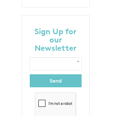
Sign Up for
our
Newsletter
Send