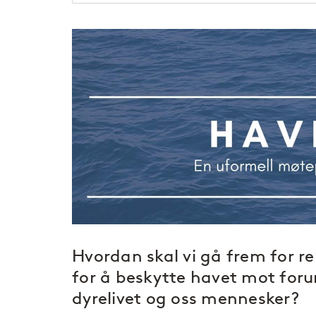
Hvordan skal vi gå frem for 
for å beskytte havet mot foru
dyrelivet og oss mennesker?