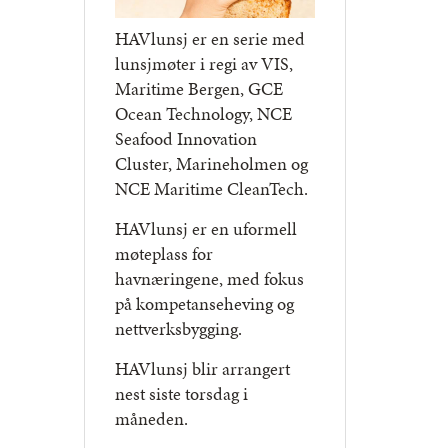
HAVlunsj er en serie med
lunsjmøter i regi av VIS,
Maritime Bergen, GCE
Ocean Technology, NCE
Seafood Innovation
Cluster, Marineholmen og
NCE Maritime CleanTech.
HAVlunsj er en uformell
møteplass for
havnæringene, med fokus
på kompetanseheving og
nettverksbygging.
HAVlunsj blir arrangert
nest siste torsdag i
måneden.