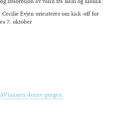
nn og absorbsjon av vann fra slam og kloakk
 Cecilie Evjen orienterer om kick-off for
es 7. oktober
 HAVlunsjen denne gangen.