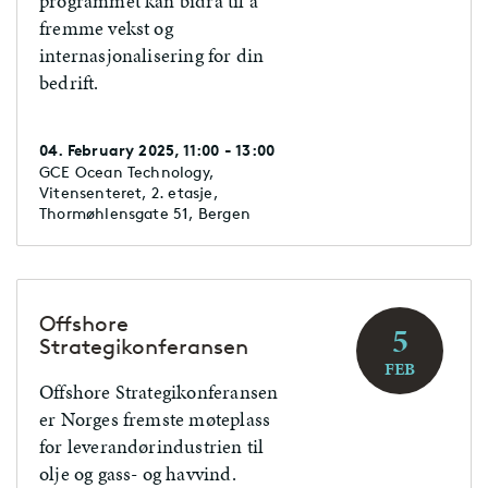
programmet kan bidra til å
fremme vekst og
internasjonalisering for din
bedrift.
04. February 2025, 11:00 - 13:00
GCE Ocean Technology,
Vitensenteret, 2. etasje,
Thormøhlensgate 51, Bergen
Offshore
5
Strategikonferansen
FEB
Offshore Strategikonferansen
er Norges fremste møteplass
for leverandørindustrien til
olje og gass- og havvind.