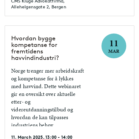
CMS Kluge Advokatfirma,
Allehelgensgate 2, Bergen
Hvordan bygge
11
kompetanse for
fremtidens
MAR
havvindindustri?
Norge trenger mer arbeidskraft
og kompetanse for å lykkes
med havvind. Dette webinaret
gir en oversikt over aktuelle
etter- og
videreutdanningstilbud og
hvordan de kan tilpasses
industriens behov.
11. March 2025, 13:00 - 14:00