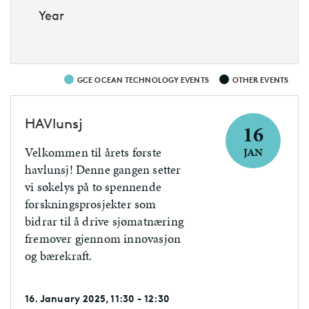
Year
GCE OCEAN TECHNOLOGY EVENTS
OTHER EVENTS
HAVlunsj
16
Velkommen til årets første
JAN
havlunsj! Denne gangen setter
vi søkelys på to spennende
forskningsprosjekter som
bidrar til å drive sjømatnæring
fremover gjennom innovasjon
og bærekraft.
16. January 2025, 11:30 - 12:30