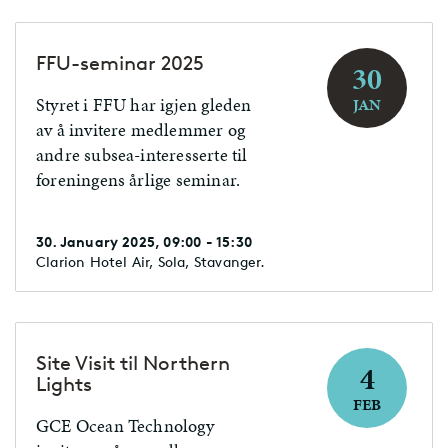
FFU-seminar 2025
30
Styret i FFU har igjen gleden
JAN
av å invitere medlemmer og
andre subsea-interesserte til
foreningens årlige seminar.
30. January 2025, 09:00 - 15:30
Clarion Hotel Air, Sola, Stavanger.
Site Visit til Northern
4
Lights
FEB
GCE Ocean Technology