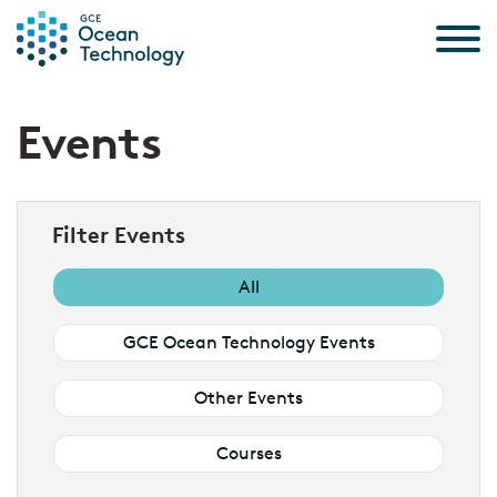
Skip to the content
Events
Filter Events
All
GCE Ocean Technology Events
Other Events
Courses