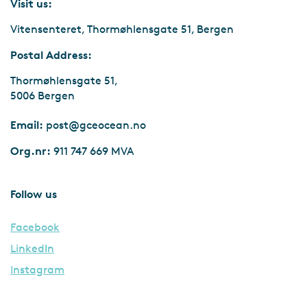
Visit us:
Vitensenteret, Thormøhlensgate 51, Bergen
Postal Address:
Thormøhlensgate 51,
5006 Bergen
Email:
post@gceocean.no
Org.nr:
911 747 669 MVA
Follow us
Facebook
LinkedIn
Instagram