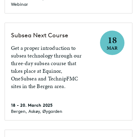
Webinar
Subsea Next Course
18
Get a proper introduction to
MAR
subsea technology through our
three-day subsea course that
takes place at Equinor,
OneSubsea and TechnipFMC
sites in the Bergen area.
18 - 20. March 2025
Bergen, Askøy, Øygarden