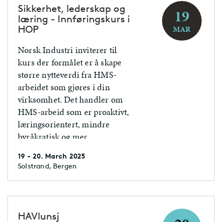
Sikkerhet, lederskap og
19
læring - Innføringskurs i
HOP
MAR
Norsk Industri inviterer til
kurs der formålet er å skape
større nytteverdi fra HMS-
arbeidet som gjøres i din
virksomhet. Det handler om
HMS-arbeid som er proaktivt,
læringsorientert, mindre
byråkratisk og mer
motiverende.
19 - 20. March 2025
Solstrand, Bergen
HAVlunsj