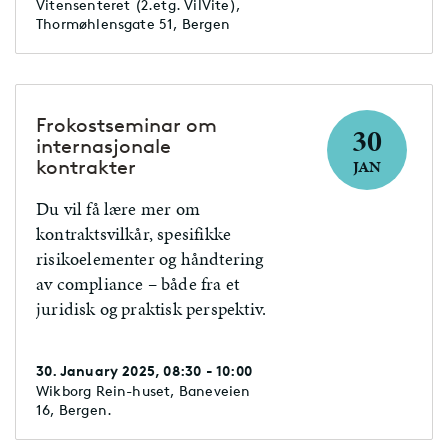
Vitensenteret (2.etg. VilVite),
Thormøhlensgate 51, Bergen
Frokostseminar om
30
internasjonale
kontrakter
JAN
Du vil få lære mer om
kontraktsvilkår, spesifikke
risikoelementer og håndtering
av compliance – både fra et
juridisk og praktisk perspektiv.
30. January 2025, 08:30 - 10:00
Wikborg Rein-huset, Baneveien
16, Bergen.