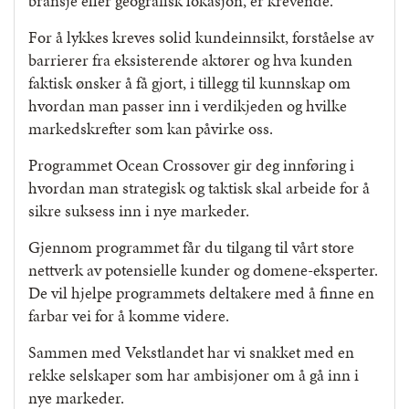
bransje eller geografisk lokasjon, er krevende.
For å lykkes kreves solid kundeinnsikt, forståelse av
barrierer fra eksisterende aktører og hva kunden
faktisk ønsker å få gjort, i tillegg til kunnskap om
hvordan man passer inn i verdikjeden og hvilke
markedskrefter som kan påvirke oss.
Programmet Ocean Crossover gir deg innføring i
hvordan man strategisk og taktisk skal arbeide for å
sikre suksess inn i nye markeder.
Gjennom programmet får du tilgang til vårt store
nettverk av potensielle kunder og domene-eksperter.
De vil hjelpe programmets deltakere med å finne en
farbar vei for å komme videre.
Sammen med Vekstlandet har vi snakket med en
rekke selskaper som har ambisjoner om å gå inn i
nye markeder.