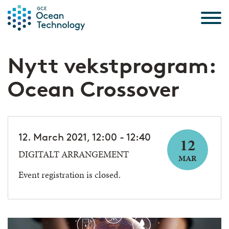
Skip to the content
Nytt vekstprogram:
Ocean Crossover
12. March 2021, 12:00 - 12:40
12
DIGITALT ARRANGEMENT
MAR
Event registration is closed.