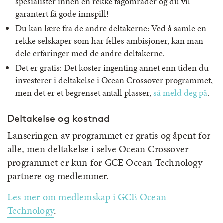
spesialister innen en rekke fagområder og du vil
garantert få gode innspill!
Du kan lære fra de andre deltakerne: Ved å samle en
rekke selskaper som har felles ambisjoner, kan man
dele erfaringer med de andre deltakerne.
Det er gratis: Det koster ingenting annet enn tiden du
investerer i deltakelse i Ocean Crossover programmet,
men det er et begrenset antall plasser,
så meld deg på
.
Deltakelse og kostnad
Lanseringen av programmet er gratis og åpent for
alle, men deltakelse i selve Ocean Crossover
programmet er kun for GCE Ocean Technology
partnere og medlemmer.
Les mer om medlemskap i GCE Ocean
Technology
.