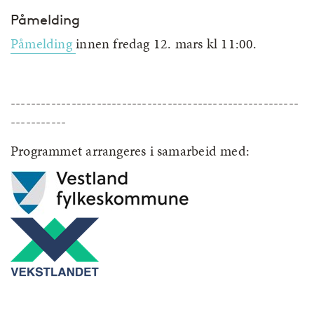
Påmelding
Påmelding
innen fredag 12. mars kl 11:00.
---------------------------------------------------------
-----------
Programmet arrangeres i samarbeid med: