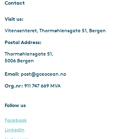
Contact
Visit us:
Vitensenteret, Thormøhlensgate 51, Bergen
Postal Address:
Thormøhlensgate 51,
5006 Bergen
Email:
post@gceocean.no
Org.nr:
911 747 669 MVA
Follow us
Facebook
LinkedIn