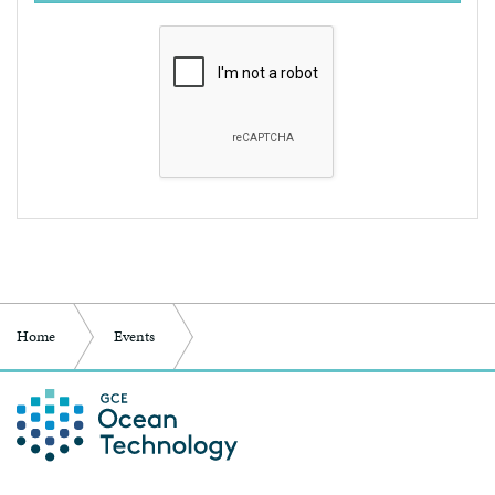
Home
Events
Nytt vekstprogram: Ocean Crossover