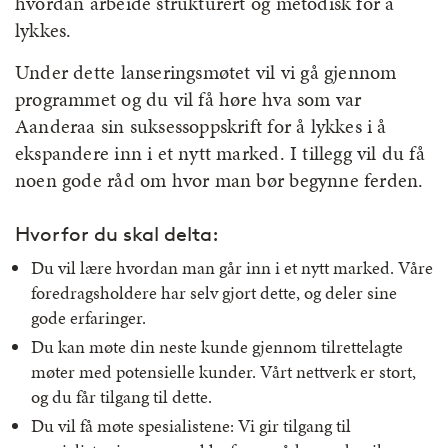
hvordan arbeide strukturert og metodisk for å
lykkes.
Under dette lanseringsmøtet vil vi gå gjennom
programmet og du vil få høre hva som var
Aanderaa sin suksessoppskrift for å lykkes i å
ekspandere inn i et nytt marked. I tillegg vil du få
noen gode råd om hvor man bør begynne ferden.
Hvorfor du skal delta:
Du vil lære hvordan man går inn i et nytt marked. Våre
foredragsholdere har selv gjort dette, og deler sine
gode erfaringer.
Du kan møte din neste kunde gjennom tilrettelagte
møter med potensielle kunder. Vårt nettverk er stort,
og du får tilgang til dette.
Du vil få møte spesialistene: Vi gir tilgang til